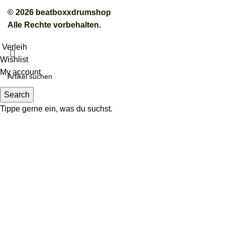
© 2026 beatboxxdrumshop
Alle Rechte vorbehalten.
Verleih
Wishlist
My account
Search
Tippe gerne ein, was du suchst.