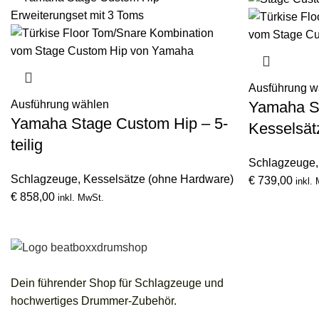
Ausführung w
Yamaha S
Ausführung wählen
Yamaha Stage Custom Hip – 5-
Kesselsät
teilig
Schlagzeuge
Schlagzeuge
,
Kesselsätze (ohne Hardware)
€
739,00
inkl.
€
858,00
inkl. MwSt.
Dein führender Shop für Schlagzeuge und
hochwertiges Drummer-Zubehör.