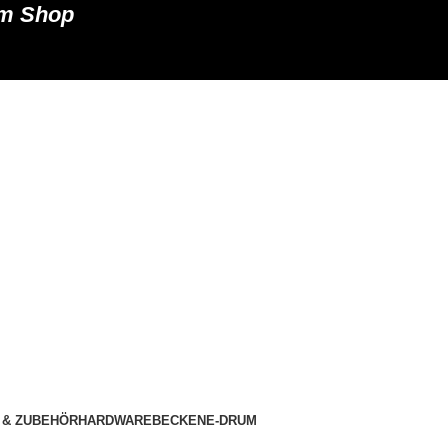
um Shop
 & ZUBEHÖR
HARDWARE
BECKEN
E-DRUM