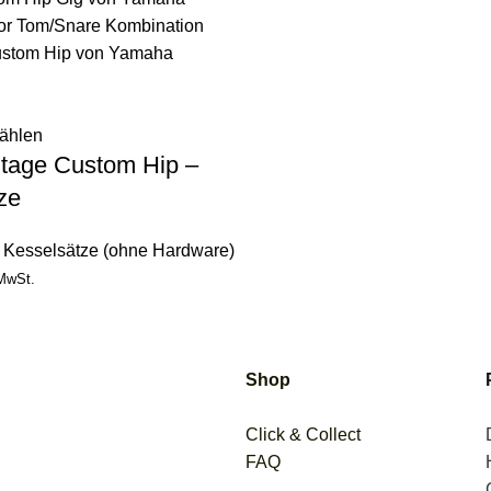
ählen
tage Custom Hip –
ze
,
Kesselsätze (ohne Hardware)
 MwSt.
Shop
Click & Collect
FAQ