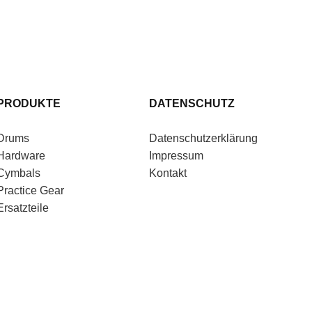
PRODUKTE
DATENSCHUTZ
Drums
Datenschutzerklärung
Hardware
Impressum
Cymbals
Kontakt
Practice Gear
Ersatzteile