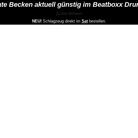
mate Becken aktuell günstig im Beatboxx Dr
Zu den Becken!
NEU!
Schlagzeug direkt im
Set
bestellen.