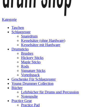
Kategorie
Taschen
Schlagzeuge
Snaredrum
Kesselsätze (ohne Hardware)
Kesselsätze mit Hardware
Drumsticks
Brushes
Hickory Sticks
Maple Sticks
Rods
Signature Sticks
Vorteilspack
Geschenke Für Schlagzeuger
Young Drummer Collection
Bücher
Lehrbücher für Drums und Percussion
Notenpulte
Practice Gear
Practice Pad