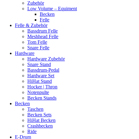
Zubehör
Low Volume – Equiment
Becken
Felle
Felle & Zubehör
Bassdrum Felle
Meshhead Felle
Tom Felle
Snare Felle
Hardware
Hardware Zubehör
Snare Stand
Bassdrum-Pedal
Hardware Set
HiHat Stand
Hocker | Thron
Notenpulte
Becken Stands
Becken
Taschen
Becken Sets
HiHat Becken
Crashbecken
Ride
E-Drum