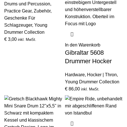
Drums und Percussion
,
Practice Gear
,
Zubehör
,
Geschenke Für
Schlagzeuger
,
Young
Drummer Collection
€
3,00
inkl. MwSt.
In den Warenkorb
Gibraltar 5608
Drummer Hocker
Hardware
,
Hocker | Thron
,
Young Drummer Collection
€
86,00
inkl. MwSt.