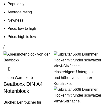
Popularity
Average rating
Newness
Price: low to high
Price: high to low
In den Warenkorb
Beatboxx DIN A4
Notenblock
Bücher
,
Lehrbücher für