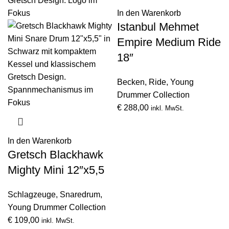
In den Warenkorb
Istanbul Mehmet
Empire Medium Ride
18″
Becken
,
Ride
,
Young
Drummer Collection
€
288,00
inkl. MwSt.
In den Warenkorb
Gretsch Blackhawk
Mighty Mini 12″x5,5
Schlagzeuge
,
Snaredrum
,
Young Drummer Collection
€
109,00
inkl. MwSt.