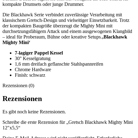
kompakte Drumsets oder junge Drummer.
Die Blackhawk Serie verbindet zuverlässige Verarbeitung mit
klassischem Gretsch-Design und vielseitiger Einsetzbarkeit. Trotz
der kompakten Baugröße überzeugt die Mighty Mini mit
durchsetzungsfähigem Attack und einem ausgewogenen Klangbild
– ideal für Proberaum, Bühne oder kreative Setups.
‚Blackhawk
Mighty Mini‘
7-lagiger Pappel Kessel
30° Kesselgratung
1,6 mm dreifach geflanschte Stahlspannreifen
Chrome Hardware
Finish: schwarz
Rezensionen (0)
Rezensionen
Es gibt noch keine Rezensionen.
Schreibe die erste Rezension für „Gretsch Blackhawk Mighty Mini
12″x5,5“