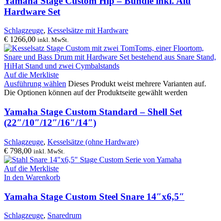
Yamaha Stage Custom Hip – Bundle inkl. Alu
Hardware Set
Schlagzeuge
,
Kesselsätze mit Hardware
€
1266,00
inkl. MwSt.
Auf die Merkliste
Ausführung wählen
Dieses Produkt weist mehrere Varianten auf.
Die Optionen können auf der Produktseite gewählt werden
Yamaha Stage Custom Standard – Shell Set
(22″/10″/12″/16″/14″)
Schlagzeuge
,
Kesselsätze (ohne Hardware)
€
798,00
inkl. MwSt.
Auf die Merkliste
In den Warenkorb
Yamaha Stage Custom Steel Snare 14″x6,5″
Schlagzeuge
,
Snaredrum