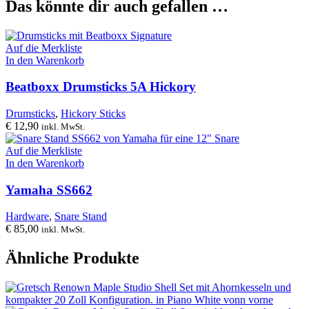
Das könnte dir auch gefallen …
Auf die Merkliste
In den Warenkorb
Beatboxx Drumsticks 5A Hickory
Drumsticks
,
Hickory Sticks
€
12,90
inkl. MwSt.
Auf die Merkliste
In den Warenkorb
Yamaha SS662
Hardware
,
Snare Stand
€
85,00
inkl. MwSt.
Ähnliche Produkte