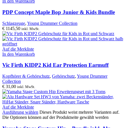
In den Warenkorb
PDP Concept Maple Bop Junior & Kids Bundle
Schlagzeuge
,
Young Drummer Collection
€
1145,50
inkl. MwSt.
Auf die Merkliste
In den Warenkorb
Vic Firth KIDP2 Kid Ear Protection Earmuff
Kopfhörer & Gehörschutz
,
Gehörschutz
,
Young Drummer
Collection
€
31,00
inkl. MwSt.
Auf die Merkliste
Ausführung wählen
Dieses Produkt weist mehrere Varianten auf.
Die Optionen können auf der Produktseite gewählt werden