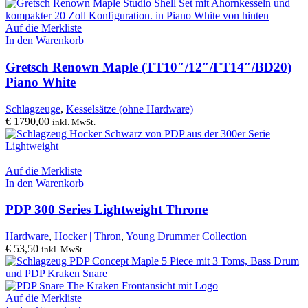
Auf die Merkliste
In den Warenkorb
Gretsch Renown Maple (TT10″/12″/FT14″/BD20)
Piano White
Schlagzeuge
,
Kesselsätze (ohne Hardware)
€
1790,00
inkl. MwSt.
Auf die Merkliste
In den Warenkorb
PDP 300 Series Lightweight Throne
Hardware
,
Hocker | Thron
,
Young Drummer Collection
€
53,50
inkl. MwSt.
Auf die Merkliste