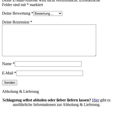
Deine E-Mail-Adresse wird nicht veröffentlicht.
Erforderliche
Felder sind mit
*
markiert
Deine Bewertung
*
Deine Rezension
*
Name
*
E-Mail
*
Abholung & Lieferung
Schlagzeug selbst abholen oder lieber liefern lassen?
Hier
gibt es
ausführliche Informationen zur Abholung & Lieferung.