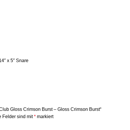
 14″ x 5″ Snare
 Club Gloss Crimson Burst – Gloss Crimson Burst“
e Felder sind mit
*
markiert