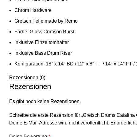
Chrom Hardware
Gretsch Felle made by Remo
Farbe: Gloss Crimson Burst
Inklusive Einzeltomhalter
Inklusive Bass Drum Riser
Konfiguration: 18″ x 14″ BD / 12″ x 8″ TT / 14″ x 14″ FT /
Rezensionen (0)
Rezensionen
Es gibt noch keine Rezensionen.
Schreibe die erste Rezension für „Gretsch Drums Catalina
Deine E-Mail-Adresse wird nicht veröffentlicht.
Erforderlich
Deine Bewertung
*