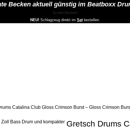
mate Becken aktuell günstig im Beatboxx Dr
Zu den Becken!
NEU!
Schlagzeug direkt im
Set
bestellen.
rums Catalina Club Gloss Crimson Burst – Gloss Crimson Burs
Gretsch Drums Ca