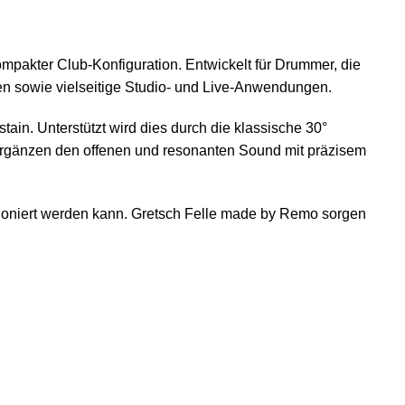
pakter Club-Konfiguration. Entwickelt für Drummer, die
nen sowie vielseitige Studio- und Live-Anwendungen.
in. Unterstützt wird dies durch die klassische 30°
 ergänzen den offenen und resonanten Sound mit präzisem
tioniert werden kann. Gretsch Felle made by Remo sorgen