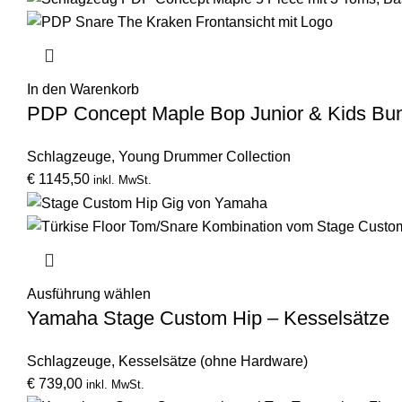
In den Warenkorb
PDP Concept Maple Bop Junior & Kids Bu
Schlagzeuge
,
Young Drummer Collection
€
1145,50
inkl. MwSt.
Ausführung wählen
Yamaha Stage Custom Hip – Kesselsätze
Schlagzeuge
,
Kesselsätze (ohne Hardware)
€
739,00
inkl. MwSt.