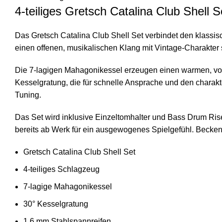
4-teiliges Gretsch Catalina Club Shell 
Das Gretsch Catalina Club Shell Set verbindet den klassi
einen offenen, musikalischen Klang mit Vintage-Charakter 
Die 7-lagigen Mahagonikessel erzeugen einen warmen, volle
Kesselgratung, die für schnelle Ansprache und den charak
Tuning.
Das Set wird inklusive Einzeltomhalter und Bass Drum Ris
bereits ab Werk für ein ausgewogenes Spielgefühl. Becken 
Gretsch Catalina Club Shell Set
4-teiliges Schlagzeug
7-lagige Mahagonikessel
30° Kesselgratung
1,6 mm Stahlspannreifen