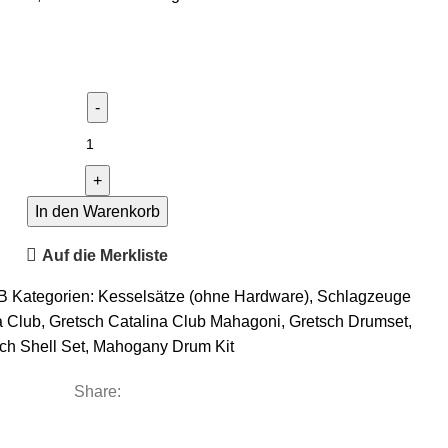
In den Warenkorb
Auf die Merkliste
CB
Kategorien:
Kesselsätze (ohne Hardware)
,
Schlagzeuge
a Club
,
Gretsch Catalina Club Mahagoni
,
Gretsch Drumset
,
ch Shell Set
,
Mahogany Drum Kit
Share: