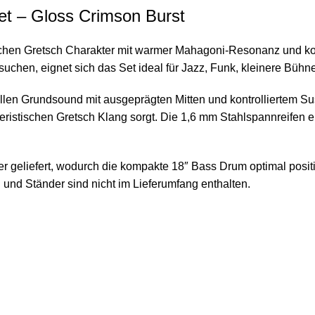
Set – Gloss Crimson Burst
schen Gretsch Charakter mit warmer Mahagoni-Resonanz und kom
suchen, eignet sich das Set ideal für Jazz, Funk, kleinere Büh
n Grundsound mit ausgeprägten Mitten und kontrolliertem Susta
teristischen Gretsch Klang sorgt. Die 1,6 mm Stahlspannreifen
er geliefert, wodurch die kompakte 18″ Bass Drum optimal posi
und Ständer sind nicht im Lieferumfang enthalten.