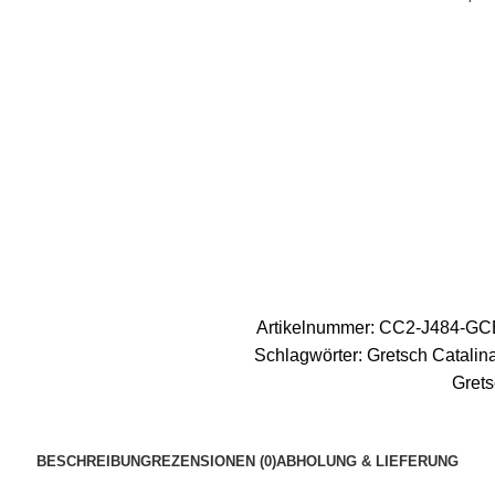
Artikelnummer:
CC2-J484-G
Schlagwörter:
Gretsch Catalin
Grets
BESCHREIBUNG
REZENSIONEN (0)
ABHOLUNG & LIEFERUNG