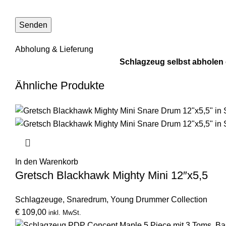
Abholung & Lieferung
Schlagzeug selbst abholen o
Ähnliche Produkte
In den Warenkorb
Gretsch Blackhawk Mighty Mini 12″x5,5
Schlagzeuge
,
Snaredrum
,
Young Drummer Collection
€
109,00
inkl. MwSt.