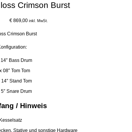
loss Crimson Burst
€
869,00
inkl. MwSt.
oss Crimson Burst
onfiguration:
x 14″ Bass Drum
 x 08″ Tom Tom
x 14″ Stand Tom
x 5″ Snare Drum
fang / Hinweis
Kesselsatz
cken, Stative und sonstige Hardware