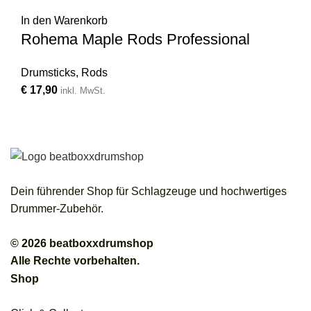
In den Warenkorb
Rohema Maple Rods Professional
Drumsticks
,
Rods
€
17,90
inkl. MwSt.
Dein führender Shop für Schlagzeuge und hochwertiges
Drummer-Zubehör.
© 2026 beatboxxdrumshop
Alle Rechte vorbehalten.
Shop