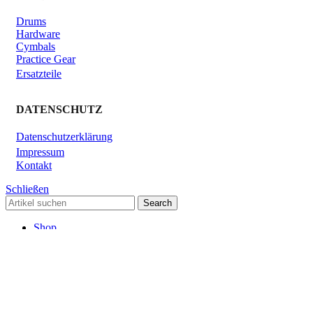
Drums
Hardware
Cymbals
Practice Gear
Ersatzteile
DATENSCHUTZ
Datenschutzerklärung
Impressum
Kontakt
Schließen
Search
Shop
Click & Collect
KONTAKT
Verleih
Warenkorb
Schließen