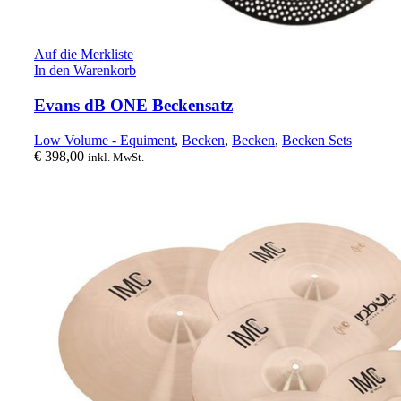
Auf die Merkliste
In den Warenkorb
Evans dB ONE Beckensatz
Low Volume - Equiment
,
Becken
,
Becken
,
Becken Sets
€
398,00
inkl. MwSt.