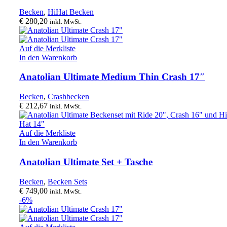
Becken
,
HiHat Becken
€
280,20
inkl. MwSt.
Auf die Merkliste
In den Warenkorb
Anatolian Ultimate Medium Thin Crash 17″
Becken
,
Crashbecken
€
212,67
inkl. MwSt.
Auf die Merkliste
In den Warenkorb
Anatolian Ultimate Set + Tasche
Becken
,
Becken Sets
€
749,00
inkl. MwSt.
-6%