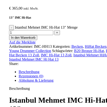
€
365,00
inkl. MwSt.
13″ IMC Hi-Hat
Istanbul Mehmet IMC Hi-Hat 13" Menge
In den Warenkorb
Auf die Merkliste
Artikelnummer:
IMC-HH13
Kategorien:
Becken
,
HiHat Becken
Young Drummer Collection
Schlagwörter:
B20 Bronze Hi-Hat
,
Hat Becken 13 Zoll
,
IMC Hi-Hat 13 Zoll
,
Istanbul Mehmet HiH
Istanbul Mehmet IMC Hi Hat 13
Share:
Beschreibung
Rezensionen (0)
Abholung & Lieferung
Beschreibung
Istanbul Mehmet IMC Hi-Ha