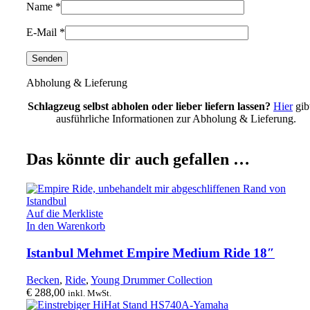
Name
*
E-Mail
*
Abholung & Lieferung
Schlagzeug selbst abholen oder lieber liefern lassen?
Hier
gib
ausführliche Informationen zur Abholung & Lieferung.
Das könnte dir auch gefallen …
Auf die Merkliste
In den Warenkorb
Istanbul Mehmet Empire Medium Ride 18″
Becken
,
Ride
,
Young Drummer Collection
€
288,00
inkl. MwSt.