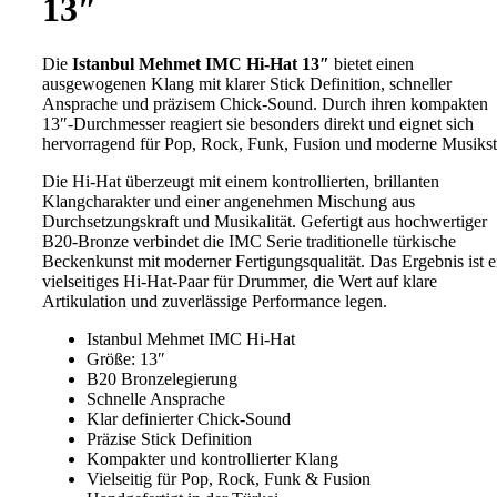
13″
Die
Istanbul Mehmet IMC Hi-Hat 13″
bietet einen
ausgewogenen Klang mit klarer Stick Definition, schneller
Ansprache und präzisem Chick-Sound. Durch ihren kompakten
13″-Durchmesser reagiert sie besonders direkt und eignet sich
hervorragend für Pop, Rock, Funk, Fusion und moderne Musiksti
Die Hi-Hat überzeugt mit einem kontrollierten, brillanten
Klangcharakter und einer angenehmen Mischung aus
Durchsetzungskraft und Musikalität. Gefertigt aus hochwertiger
B20-Bronze verbindet die IMC Serie traditionelle türkische
Beckenkunst mit moderner Fertigungsqualität. Das Ergebnis ist e
vielseitiges Hi-Hat-Paar für Drummer, die Wert auf klare
Artikulation und zuverlässige Performance legen.
Istanbul Mehmet IMC Hi-Hat
Größe: 13″
B20 Bronzelegierung
Schnelle Ansprache
Klar definierter Chick-Sound
Präzise Stick Definition
Kompakter und kontrollierter Klang
Vielseitig für Pop, Rock, Funk & Fusion