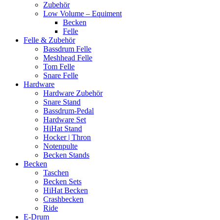
Zubehör
Low Volume – Equiment
Becken
Felle
Felle & Zubehör
Bassdrum Felle
Meshhead Felle
Tom Felle
Snare Felle
Hardware
Hardware Zubehör
Snare Stand
Bassdrum-Pedal
Hardware Set
HiHat Stand
Hocker | Thron
Notenpulte
Becken Stands
Becken
Taschen
Becken Sets
HiHat Becken
Crashbecken
Ride
E-Drum