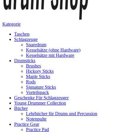
Kategorie
Taschen
Schlagzeuge
Snaredrum
Kesselsätze (ohne Hardware)
Kesselsätze mit Hardware
Drumsticks
Brushes
Hickory Sticks
Maple Sticks
Rods
Signature Sticks
Vorteilspack
Geschenke Für Schlagzeuger
Young Drummer Collection
Bücher
Lehrbücher für Drums und Percussion
Notenpulte
Practice Gear
Practice Pad