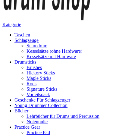
Kategorie
Taschen
Schlagzeuge
Snaredrum
Kesselsätze (ohne Hardware)
Kesselsätze mit Hardware
Drumsticks
Brushes
Hickory Sticks
Maple Sticks
Rods
Signature Sticks
Vorteilspack
Geschenke Für Schlagzeuger
Young Drummer Collection
Bücher
Lehrbücher für Drums und Percussion
Notenpulte
Practice Gear
Practice Pad