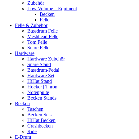
Zubehör
Low Volume – Equiment
Becken
Felle
Felle & Zubehör
Bassdrum Felle
Meshhead Felle
Tom Felle
Snare Felle
Hardware
Hardware Zubehör
Snare Stand
Bassdrum-Pedal
Hardware Set
HiHat Stand
Hocker | Thron
Notenpulte
Becken Stands
Becken
Taschen
Becken Sets
HiHat Becken
Crashbecken
Ride
E-Drum