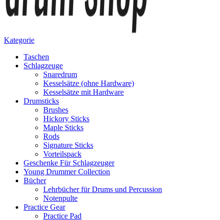
Kategorie
Taschen
Schlagzeuge
Snaredrum
Kesselsätze (ohne Hardware)
Kesselsätze mit Hardware
Drumsticks
Brushes
Hickory Sticks
Maple Sticks
Rods
Signature Sticks
Vorteilspack
Geschenke Für Schlagzeuger
Young Drummer Collection
Bücher
Lehrbücher für Drums und Percussion
Notenpulte
Practice Gear
Practice Pad