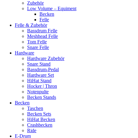
Zubehör
Low Volume – Equiment
Becken
Felle
Felle & Zubehör
Bassdrum Felle
Meshhead Felle
Tom Felle
Snare Felle
Hardware
Hardware Zubehör
Snare Stand
Bassdrum-Pedal
Hardware Set
HiHat Stand
Hocker | Thron
Notenpulte
Becken Stands
Becken
Taschen
Becken Sets
HiHat Becken
Crashbecken
Ride
E-Drum