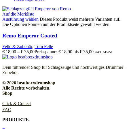
Auf die Merkliste
Ausführung wählen
Dieses Produkt weist mehrere Varianten auf.
Die Optionen können auf der Produktseite gewählt werden
Remo Emperor Coated
Felle & Zubehör
,
Tom Felle
€
18,90
–
€
35,00
Preisspanne: € 18,90 bis € 35,00
inkl. MwSt.
Dein führender Shop für Schlagzeuge und hochwertiges Drummer-
Zubehör.
© 2026 beatboxxdrumshop
Alle Rechte vorbehalten.
Shop
Click & Collect
FAQ
PRODUKTE