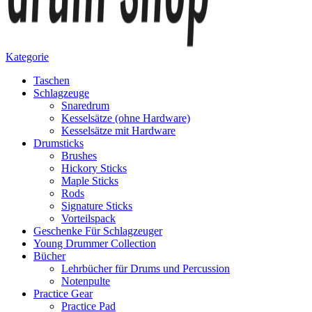
Kategorie
Taschen
Schlagzeuge
Snaredrum
Kesselsätze (ohne Hardware)
Kesselsätze mit Hardware
Drumsticks
Brushes
Hickory Sticks
Maple Sticks
Rods
Signature Sticks
Vorteilspack
Geschenke Für Schlagzeuger
Young Drummer Collection
Bücher
Lehrbücher für Drums und Percussion
Notenpulte
Practice Gear
Practice Pad