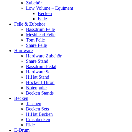
Zubehör
Low Volume – Equiment
Becken
Felle
Felle & Zubehör
Bassdrum Felle
Meshhead Felle
Tom Felle
Snare Felle
Hardware
Hardware Zubehör
Snare Stand
Bassdrum-Pedal
Hardware Set
HiHat Stand
Hocker | Thron
Notenpulte
Becken Stands
Becken
Taschen
Becken Sets
HiHat Becken
Crashbecken
Ride
E-Drum