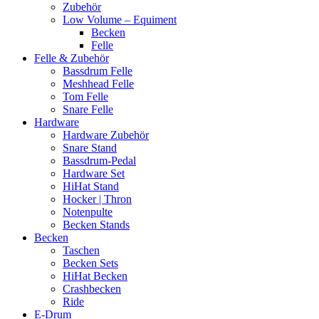
Zubehör
Low Volume – Equiment
Becken
Felle
Felle & Zubehör
Bassdrum Felle
Meshhead Felle
Tom Felle
Snare Felle
Hardware
Hardware Zubehör
Snare Stand
Bassdrum-Pedal
Hardware Set
HiHat Stand
Hocker | Thron
Notenpulte
Becken Stands
Becken
Taschen
Becken Sets
HiHat Becken
Crashbecken
Ride
E-Drum