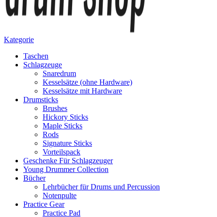
Kategorie
Taschen
Schlagzeuge
Snaredrum
Kesselsätze (ohne Hardware)
Kesselsätze mit Hardware
Drumsticks
Brushes
Hickory Sticks
Maple Sticks
Rods
Signature Sticks
Vorteilspack
Geschenke Für Schlagzeuger
Young Drummer Collection
Bücher
Lehrbücher für Drums und Percussion
Notenpulte
Practice Gear
Practice Pad