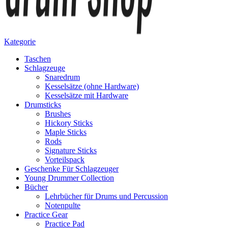
Kategorie
Taschen
Schlagzeuge
Snaredrum
Kesselsätze (ohne Hardware)
Kesselsätze mit Hardware
Drumsticks
Brushes
Hickory Sticks
Maple Sticks
Rods
Signature Sticks
Vorteilspack
Geschenke Für Schlagzeuger
Young Drummer Collection
Bücher
Lehrbücher für Drums und Percussion
Notenpulte
Practice Gear
Practice Pad