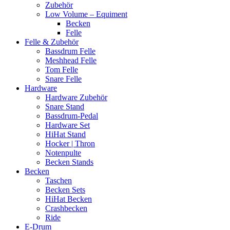
Zubehör
Low Volume – Equiment
Becken
Felle
Felle & Zubehör
Bassdrum Felle
Meshhead Felle
Tom Felle
Snare Felle
Hardware
Hardware Zubehör
Snare Stand
Bassdrum-Pedal
Hardware Set
HiHat Stand
Hocker | Thron
Notenpulte
Becken Stands
Becken
Taschen
Becken Sets
HiHat Becken
Crashbecken
Ride
E-Drum