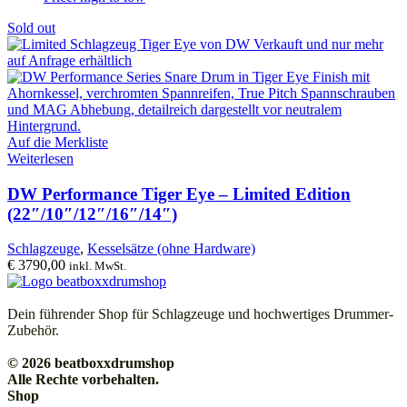
Sold out
Auf die Merkliste
Weiterlesen
DW Performance Tiger Eye – Limited Edition
(22″/10″/12″/16″/14″)
Schlagzeuge
,
Kesselsätze (ohne Hardware)
€
3790,00
inkl. MwSt.
Dein führender Shop für Schlagzeuge und hochwertiges Drummer-
Zubehör.
© 2026 beatboxxdrumshop
Alle Rechte vorbehalten.
Shop