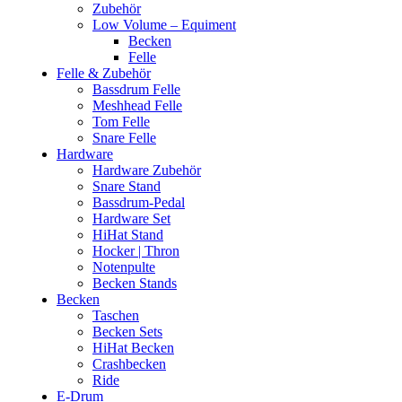
Zubehör
Low Volume – Equiment
Becken
Felle
Felle & Zubehör
Bassdrum Felle
Meshhead Felle
Tom Felle
Snare Felle
Hardware
Hardware Zubehör
Snare Stand
Bassdrum-Pedal
Hardware Set
HiHat Stand
Hocker | Thron
Notenpulte
Becken Stands
Becken
Taschen
Becken Sets
HiHat Becken
Crashbecken
Ride
E-Drum