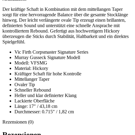
Der kräftige Schaft in Kombination mit dem mittellangen Taper
sorgt für eine hervorragende Balance über die gesamte Stocklänge
hinweg. Der leicht verlängerte ovale Tip erzeugt einen brillanten,
definierten Sound und unterstützt eine schnelle Ansprache mit
kontrolliertem Rebound. Gefertigt aus hochwertigem Hickory
überzeugen die Sticks durch Stabilität, Haltbarkeit und ein direktes
Spielgefühl.
Vic Firth Corpsmaster Signature Series
Murray Gusseck Signature Modell
Modell: VFSMG
Material: Hickory
Kräftiger Schaft für hohe Kontrolle
Mittellanger Taper
Ovaler Tip
Schneller Rebound
Heller und klar definierter Klang
Lackierte Oberfläche
Länge: 17″ / 43,18 cm
Durchmesser: 0.715″ / 1,82 cm
Rezensionen (0)
Rezensionen