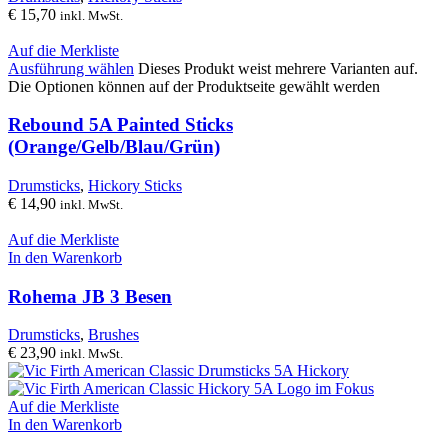
€
15,70
inkl. MwSt.
Auf die Merkliste
Ausführung wählen
Dieses Produkt weist mehrere Varianten auf.
Die Optionen können auf der Produktseite gewählt werden
Rebound 5A Painted Sticks
(Orange/Gelb/Blau/Grün)
Drumsticks
,
Hickory Sticks
€
14,90
inkl. MwSt.
Auf die Merkliste
In den Warenkorb
Rohema JB 3 Besen
Drumsticks
,
Brushes
€
23,90
inkl. MwSt.
Auf die Merkliste
In den Warenkorb