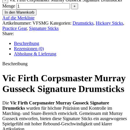
Menge
In den Warenkorb
Auf die Merkliste
Artikelnummer:
VFSMG
Kategorien:
Drumsticks
,
Hickory Sticks
,
Practice Gear
,
Signature Sticks
Share:
Beschreibung
Rezensionen (0)
Abholung & Lieferung
Beschreibung
Vic Firth Corpsmaster Murray
Gusseck Signature Drumsticks
Die
Vic Firth Corpsmaster Murray Gusseck Signature
Drumsticks
wurden für höchste Präzision und Kontrolle im
Marching- und Snare-Bereich entwickelt. Gemeinsam mit Murray
Gusseck entworfen, bieten diese Signature Sticks ein ausgewogenes
Spielgefühl mit hoher Rebound-Geschwindigkeit und klarer
Artikulation.