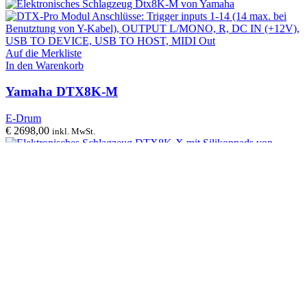
Auf die Merkliste
In den Warenkorb
Yamaha DTX8K-M
E-Drum
€
2698,00
inkl. MwSt.
Auf die Merkliste
In den Warenkorb
Yamaha DTX8K-X
E-Drum
€
3298,00
inkl. MwSt.