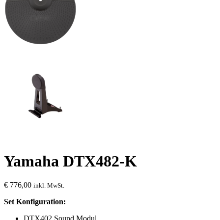
Yamaha DTX482-K
€
776,00
inkl. MwSt.
Set Konfiguration:
DTX402 Sound Modul