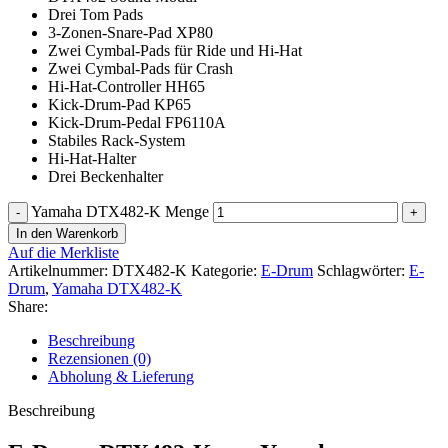
Drei Tom Pads
3-Zonen-Snare-Pad XP80
Zwei Cymbal-Pads für Ride und Hi-Hat
Zwei Cymbal-Pads für Crash
Hi-Hat-Controller HH65
Kick-Drum-Pad KP65
Kick-Drum-Pedal FP6110A
Stabiles Rack-System
Hi-Hat-Halter
Drei Beckenhalter
Yamaha DTX482-K Menge
In den Warenkorb
Auf die Merkliste
Artikelnummer:
DTX482-K
Kategorie:
E-Drum
Schlagwörter:
E-
Drum
,
Yamaha DTX482-K
Share:
Beschreibung
Rezensionen (0)
Abholung & Lieferung
Beschreibung