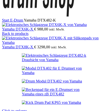
Start
E-Drum
Yamaha DTX482-K
Yamaha DTX6K-X
€
988,00
inkl. MwSt.
Back to products
Yamaha DTX8K-X
€
3298,00
inkl. MwSt.
Click to enlarge