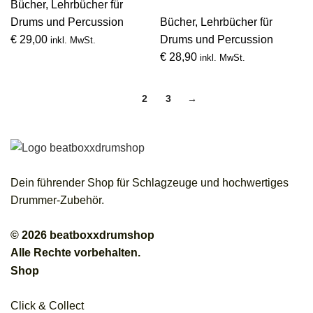
Bücher
,
Lehrbücher für
Drums und Percussion
Bücher
,
Lehrbücher für
€
29,00
Drums und Percussion
inkl. MwSt.
€
28,90
inkl. MwSt.
1
2
3
→
Dein führender Shop für Schlagzeuge und hochwertiges
Drummer-Zubehör.
© 2026 beatboxxdrumshop
Alle Rechte vorbehalten.
Shop
Click & Collect