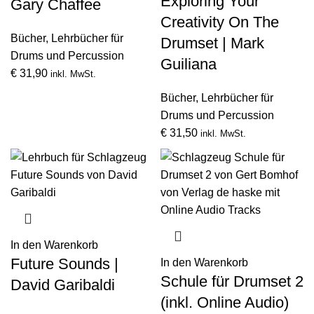
Exploring Your
Gary Chaffee
Creativity On The
Bücher
,
Lehrbücher für
Drumset | Mark
Drums und Percussion
Guiliana
€
31,90
inkl. MwSt.
Bücher
,
Lehrbücher für
Drums und Percussion
€
31,50
inkl. MwSt.
In den Warenkorb
Future Sounds |
In den Warenkorb
Schule für Drumset 2
David Garibaldi
(inkl. Online Audio)