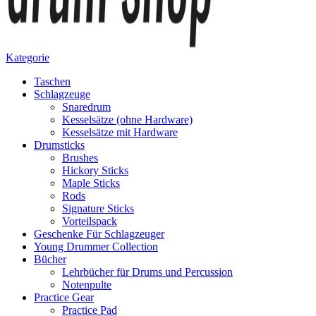
Kategorie
Taschen
Schlagzeuge
Snaredrum
Kesselsätze (ohne Hardware)
Kesselsätze mit Hardware
Drumsticks
Brushes
Hickory Sticks
Maple Sticks
Rods
Signature Sticks
Vorteilspack
Geschenke Für Schlagzeuger
Young Drummer Collection
Bücher
Lehrbücher für Drums und Percussion
Notenpulte
Practice Gear
Practice Pad