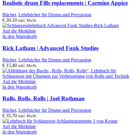
Realistic drum Fills replacements | Carmine Appice
Bücher
,
Lehrbücher für Drums und Percussion
€
20,10
inkl. MwSt.
Auf die Merkliste
In den Warenkorb
Rick Latham | Advanced Funk Studies
Bücher
,
Lehrbücher für Drums und Percussion
€
15,40
inkl. MwSt.
Auf die Merkliste
In den Warenkorb
Rolls, Rolls, Rolls | Joel Rothman
Bücher
,
Lehrbücher für Drums und Percussion
€
35,70
inkl. MwSt.
Auf die Merkliste
In den Warenkorb