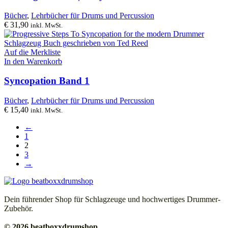
Bücher
,
Lehrbücher für Drums und Percussion
€
31,90
inkl. MwSt.
Auf die Merkliste
In den Warenkorb
Syncopation Band 1
Bücher
,
Lehrbücher für Drums und Percussion
€
15,40
inkl. MwSt.
←
1
2
3
→
Dein führender Shop für Schlagzeuge und hochwertiges Drummer-
Zubehör.
© 2026 beatboxxdrumshop