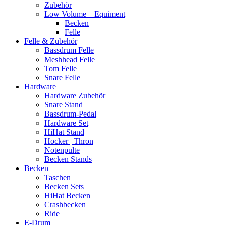
Zubehör
Low Volume – Equiment
Becken
Felle
Felle & Zubehör
Bassdrum Felle
Meshhead Felle
Tom Felle
Snare Felle
Hardware
Hardware Zubehör
Snare Stand
Bassdrum-Pedal
Hardware Set
HiHat Stand
Hocker | Thron
Notenpulte
Becken Stands
Becken
Taschen
Becken Sets
HiHat Becken
Crashbecken
Ride
E-Drum