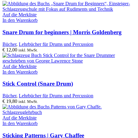
Auf die Merkliste
In den Warenkorb
Snare Drum for beginners | Morris Goldenberg
Bücher
,
Lehrbücher für Drums und Percussion
€
12,00
inkl. MwSt.
Auf die Merkliste
In den Warenkorb
Stick Control (Snare Drum)
Bücher
,
Lehrbücher für Drums und Percussion
€
19,80
inkl. MwSt.
Auf die Merkliste
In den Warenkorb
Sticking Patterns | Gary Chaffee